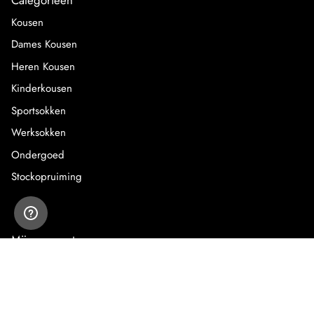
Kousen
Dames Kousen
Heren Kousen
Kinderkousen
Sportsokken
Werksokken
Ondergoed
Stockopruiming
Mijn account
Inloggen
Registreren
Mijn bestellingen