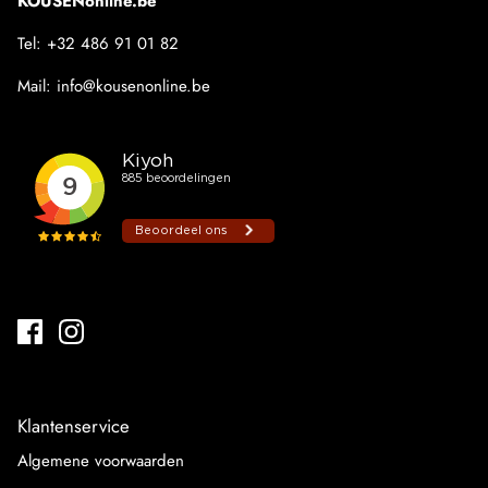
KOUSENonline.be
Tel:
+32 486 91 01 82
Mail:
info@kousenonline.be
Klantenservice
Algemene voorwaarden