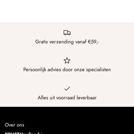
STAPP
Steps
Teckel
Gratis verzending vanaf €59,-
Trasparenze
XPOOOS
Persoonlijk advies door onze specialisten
Yellow Moon
Alles uit voorraad leverbaar
Over ons