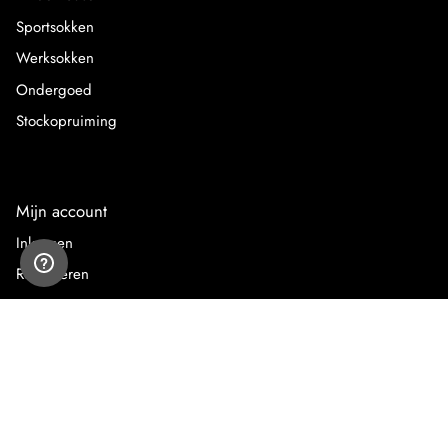
Sportsokken
Werksokken
Ondergoed
Stockopruiming
Mijn account
Inloggen
Registreren
Mijn bestellingen